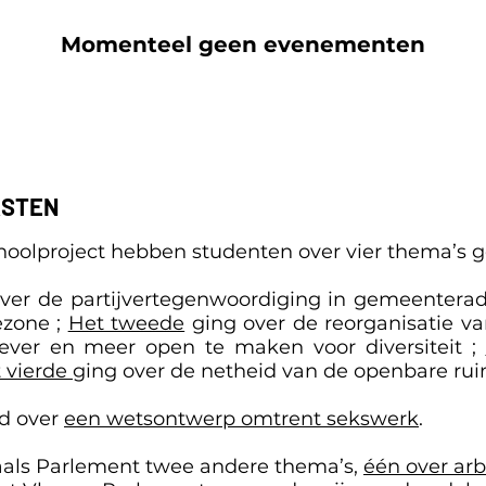
Momenteel geen evenementen
STEN
choolproject hebben studenten over vier thema’s 
ver de partijvertegenwoordiging in gemeenterad
ezone ;
Het tweede
ging over de reorganisatie v
iever en meer open te maken voor diversiteit ;
 vierde
ging over de netheid van de openbare rui
d over
een wetsontwerp omtrent sekswerk
.
Waals Parlement twee andere thema’s,
één over arb