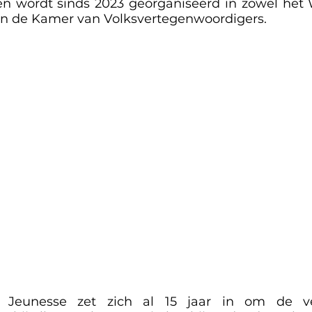
n wordt sinds 2023 georganiseerd in zowel het 
n de Kamer van Volksvertegenwoordigers.
Jeunesse zet zich al 15 jaar in om de ver