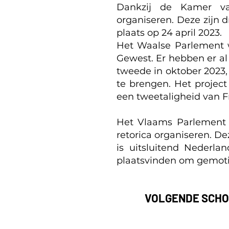
Dankzij de Kamer va
organiseren. Deze zijn d
plaats op 24 april 2023.
Het Waalse Parlement w
Gewest. Er hebben er al
tweede in oktober 2023, 
te brengen. Het project
een tweetaligheid van F
Het Vlaams Parlement i
retorica organiseren. De
is uitsluitend Nederlan
plaatsvinden om gemoti
VOLGENDE SCH