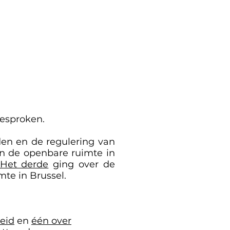
gesproken.
en en de regulering van
an de openbare ruimte in
Het derde
ging over de
mte in Brussel.
eid
en
één over