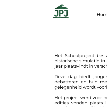
Hom
Het Schoolproject best
historische simulatie i
jaar plaatsvindt in vers
Deze dag biedt jonger
debatteren en hun men
gelegenheid wordt voor
Het project werd voor h
edities vonden plaats 