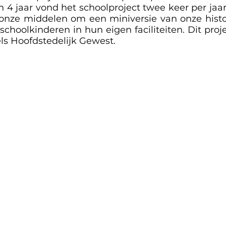
4 jaar vond het schoolproject twee keer per jaar
onze middelen om een miniversie van onze histor
choolkinderen in hun eigen faciliteiten. Dit projec
ls Hoofdstedelijk Gewest.