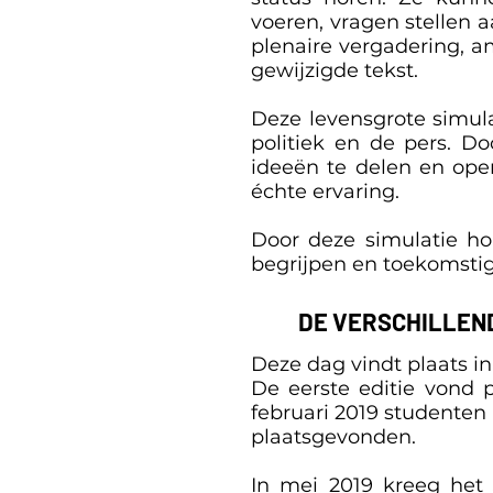
voeren, vragen stellen a
plenaire vergadering, 
gewijzigde tekst.
Deze levensgrote simula
politiek en de pers. D
ideeën te delen en ope
échte ervaring.
Door deze simulatie ho
begrijpen en toekomstig
DE VERSCHILLEN
Deze dag vindt plaats in
De eerste editie vond p
februari 2019 studenten 
plaatsgevonden.
In mei 2019 kreeg het J