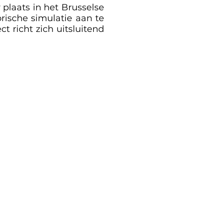
 plaats in het Brusselse
ische simulatie aan te
t richt zich uitsluitend