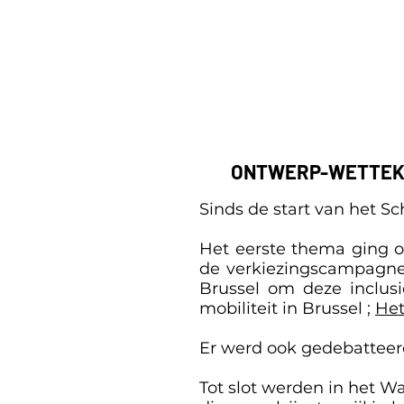
ONTWERP-WETTEK
Sinds de start van het S
Het eerste thema ging o
de verkiezingscampagn
Brussel om deze inclus
mobiliteit in Brussel ;
Het
Er werd ook gedebatteer
Tot slot werden in het 