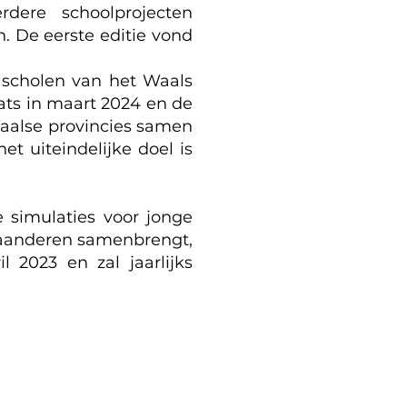
dere schoolprojecten
n. De eerste editie vond
 scholen van het Waals
ats in maart 2024 en de
 Waalse provincies samen
t uiteindelijke doel is
 simulaties voor jonge
 Vlaanderen samenbrengt,
l 2023 en zal jaarlijks