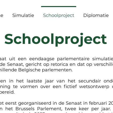
e
Simulatie
Schoolproject
Diplomatie
Schoolproject
aat uit een eendaagse parlementaire simulati
n de Senaat, gericht op retorica en dat op versch
chillende Belgische parlementen.
en in het laatste jaar van het secundair on
ing te vormen over een fictief wetsontwerp d
bereid.
et eerst georganiseerd in de Senaat in februari 
in het Brussels Parlement, twee keer per jaar. 