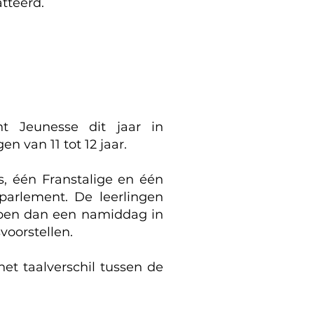
tteerd.
t Jeunesse dit jaar in
n van 11 tot 12 jaar.
s, één Franstalige en één
parlement. De leerlingen
pen dan een namiddag in
voorstellen.
et taalverschil tussen de