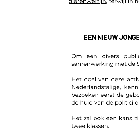
dierenwelzijn
, terwijl i
EEN NIEUW JONG
Om een divers publie
samenwerking met de Sen
Het doel van deze activ
Nederlandstalige, kenn
bezoeken eerst de geb
de huid van de politici
Het zal ook een kans zi
twee klassen.