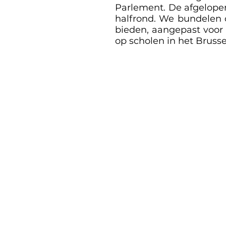
Parlement. De afgelopen 
halfrond. We bundelen 
bieden, aangepast voor s
op scholen in het Brusse