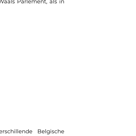
Waals Parlement, als in
schillende Belgische