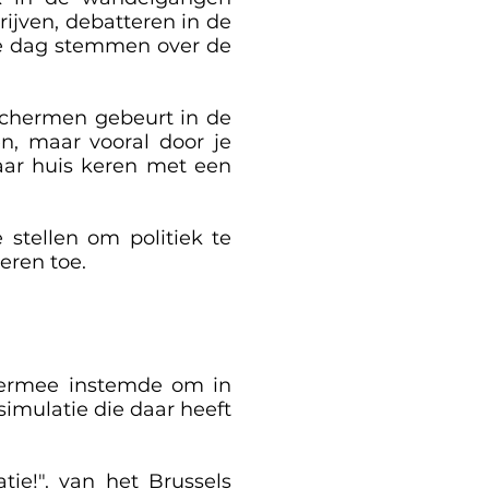
rijven, debatteren in de
de dag stemmen over de
 schermen gebeurt in de
n, maar vooral door je
aar huis keren met een
stellen om politiek te
eren toe.
ie ermee instemde om in
simulatie die daar heeft
tie!". van het Brussels