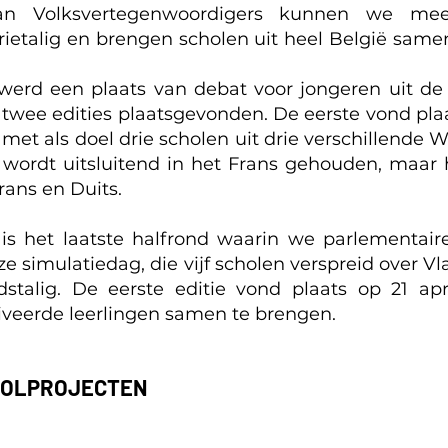
n Volksvertegenwoordigers kunnen we meer
rietalig en brengen scholen uit heel België same
erd een plaats van debat voor jongeren uit de
 twee edities plaatsgevonden. De eerste vond pla
met als doel drie scholen uit drie verschillende
 wordt uitsluitend in het Frans gehouden, maar he
rans en Duits.
s het laatste halfrond waarin we parlementaire
ze simulatiedag, die vijf scholen verspreid over
dstalig. De eerste editie vond plaats op 21 apri
veerde leerlingen samen te brengen.
OOLPROJECTEN