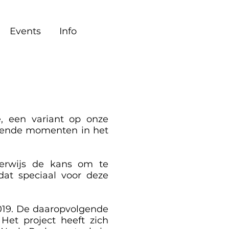
Events
Info
e, een variant op onze
illende momenten in het
derwijs de kans om te
at speciaal voor deze
2019. De daaropvolgende
Het project heeft zich