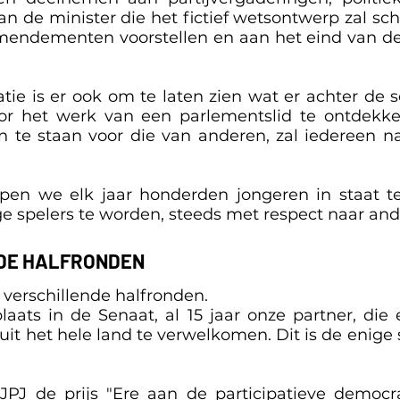
an de minister die het fictief wetsontwerp zal sch
amendementen voorstellen en aan het eind van 
tie is er ook om te laten zien wat er achter de
oor het werk van een parlementslid te ontdekke
n te staan voor die van anderen, zal iedereen n
pen we elk jaar honderden jongeren in staat te 
e spelers te worden, steeds met respect naar and
DE HALFRONDEN
 verschillende halfronden.
laats in de Senaat, al 15 jaar onze partner, d
uit het hele land te verwelkomen. Dit is de enige 
PJ de prijs "Ere aan de participatieve democra