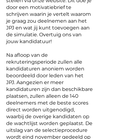
stellen via onze website. Dit doe je
door een motivatiebrief te
schrijven waarin je vertelt waarom
je graag zou deelnemen aan het
JPJ en wat jij kunt toevoegen aan
de simulatie. Overtu
ig ons van
jouw kandidatuur!
Na afloop van de
rekruteringsperiode zullen alle
kandidaturen anoniem worden
beoordeeld door leden van het
JPJ. Aangezien er meer
kandidaturen zijn dan beschikbare
plaatsen, zullen alleen de 140
deelnemers met de beste scores
direct worden uitgenodigd,
waarbij de overige kandidaten op
de wachtlijst worden geplaatst. De
uitslag van de selectieprocedure
wordt eind november gedeeld op