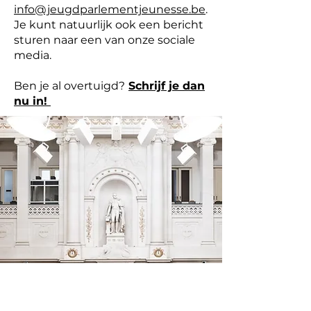
info@jeugdparlementjeunesse.be
.
Je kunt natuurlijk ook een bericht
sturen naar een van onze sociale
media.
Ben je al overtuigd?
Schrijf je dan
nu in!