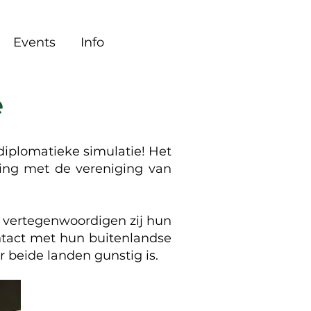
Events
Info
e
diplomatieke simulatie! Het
king met de vereniging van
n vertegenwoordigen zij hun
ontact met hun buitenlandse
 beide landen gunstig is.