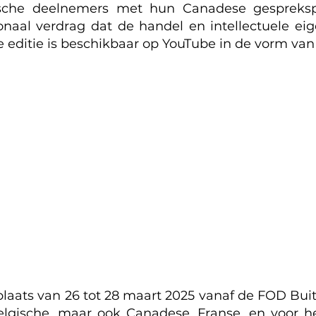
sche deelnemers met hun Canadese gespreksp
onaal verdrag dat de handel en intellectuele 
e editie is beschikbaar op YouTube in de vorm va
plaats van 26 tot 28 maart 2025 vanaf de FOD Bu
 Belgische, maar ook Canadese, Franse, en voor 