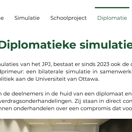
e
Simulatie
Schoolproject
Diplomatie
Diplomatieke simulati
laties van het JPJ, bestaat er sinds 2023 ook de 
dprimeur: een bilaterale simulatie in samenwer
litiek aan de Universiteit van Ottawa.
en de deelnemers in de huid van een diplomaat e
e verdragsonderhandelingen. Zij staan in direct c
nnen onderhandelen over een compromis dat voor