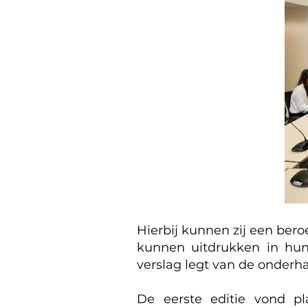
Hierbij kunnen zij een ber
kunnen uitdrukken in hun
verslag legt van de onderh
De eerste editie vond p