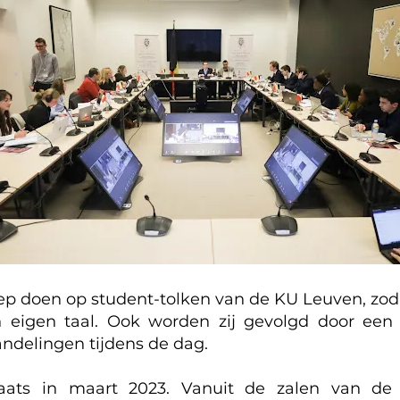
oep doen op student-tolken van de KU Leuven, zo
 eigen taal. Ook worden zij gevolgd door een 
andelingen tijdens de dag.
laats in maart 2023. Vanuit de zalen van d