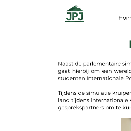
Hom
Naast de parlementaire simu
gaat hierbij om een werel
studenten Internationale Po
Tijdens de simulatie kruip
land tijdens international
gesprekspartners om te ku