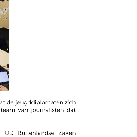
dat de jeugddiplomaten zich
team van journalisten dat
e FOD Buitenlandse Zaken