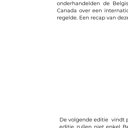
onderhandelden de Belgi
Canada over een internati
regelde. Een recap van dez
De volgende editie vindt 
editie zullen niet enkel