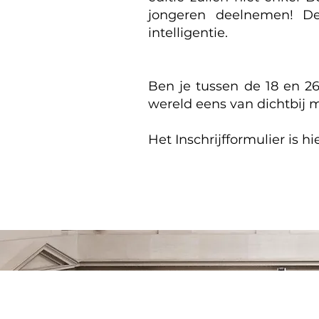
jongeren deelnemen! De
intelligentie.
Ben je tussen de 18 en 26 
wereld eens van dichtbi
Het Inschrijfformulier is h