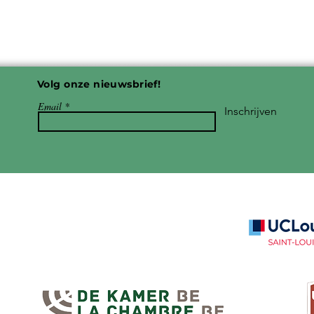
Volg onze nieuwsbrief!
Email
Inschrijven