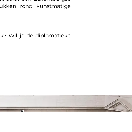
tukken rond kunstmatige
iek? Wil je de diplomatieke