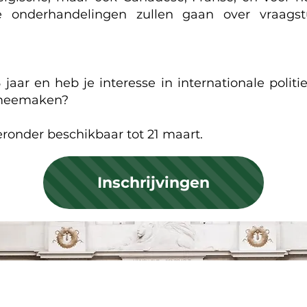
 onderhandelingen zullen gaan over vraags
jaar en heb je interesse in internationale polit
j meemaken?
ieronder beschikbaar tot 21 maart.
Inschrijvingen