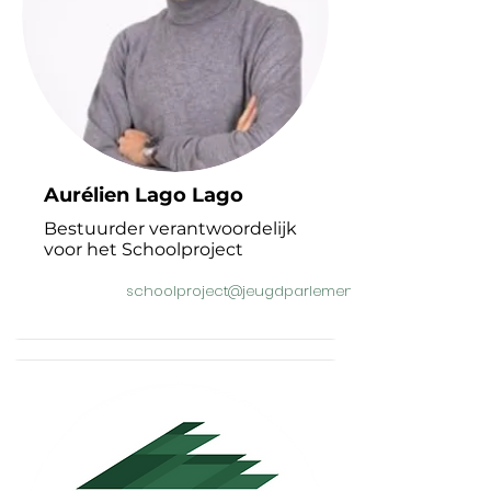
Aurélien Lago Lago
Bestuurder verantwoordelijk
voor het Schoolproject
schoolproject@jeugdparlementjeunesse.be