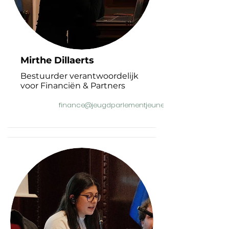
Mirthe Dillaerts
Bestuurder verantwoordelijk
voor Financiën & Partners
finance@jeugdparlementjeunesse.be