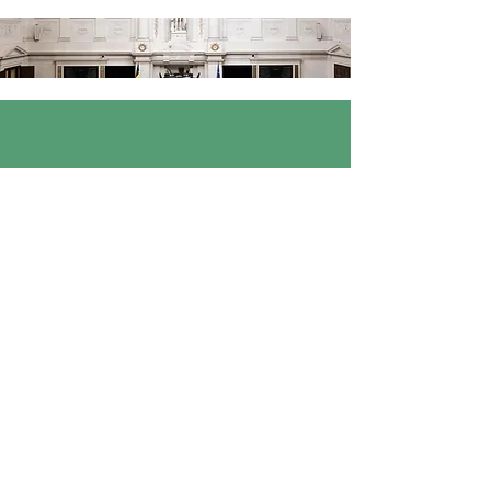
Volg onze nieuwsbrief!
Email
Inschrijven