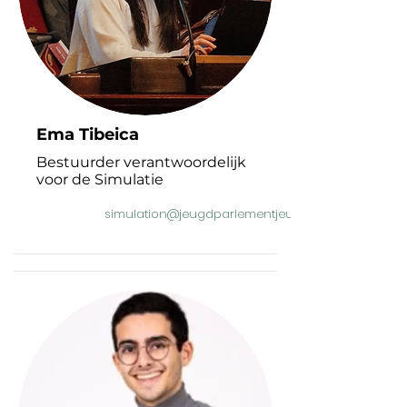
Ema Tibeica
Bestuurder verantwoordelijk
voor de Simulatie
simulation@jeugdparlementjeunesse.be