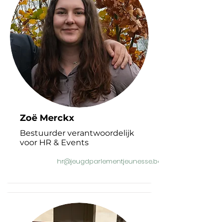
Zoë Merckx
Bestuurder verantwoordelijk
voor HR & Events
hr@jeugdparlementjeunesse.be