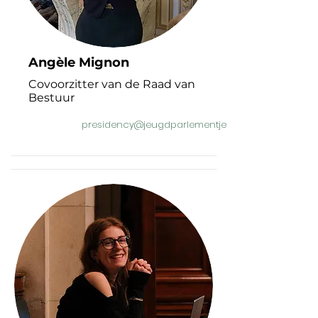
Angèle Mignon
Covoorzitter van de Raad van
Bestuur
presidency@jeugdparlementjeunesse.be