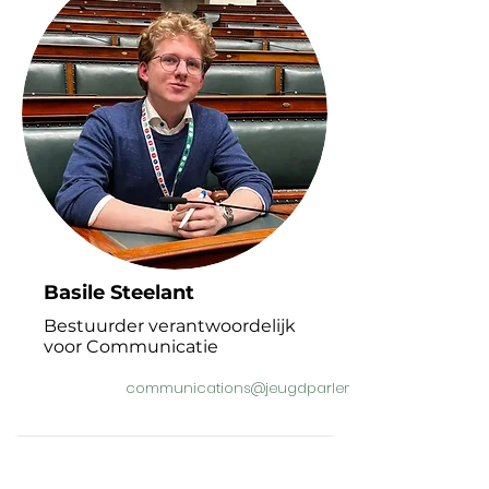
Basile Steelant
Bestuurder verantwoordelijk
voor Communicatie
communications@jeugdparlementjeunesse.be