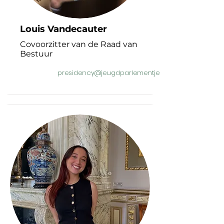
Louis Vandecauter
Covoorzitter van de Raad van
Bestuur
presidency@jeugdparlementjeunesse.be