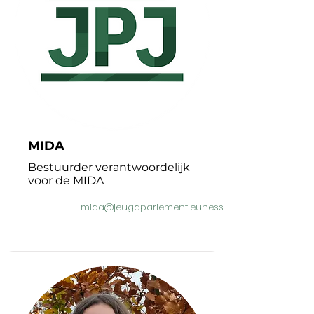
MIDA
Bestuurder verantwoordelijk
voor de MIDA
mida@jeugdparlementjeunesse.be