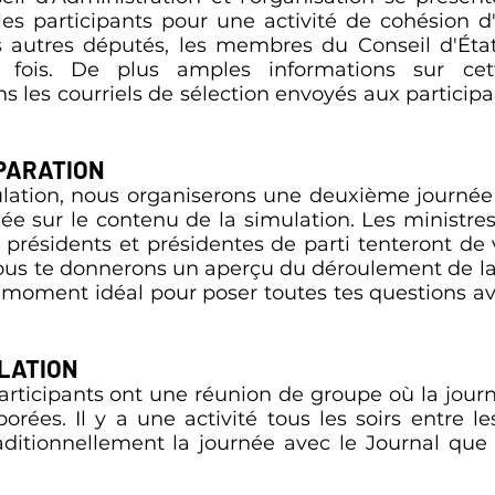
les participants pour une activité de cohésion d
s autres députés, les membres du Conseil d'État 
 fois. De plus amples informations sur cet
es courriels de sélection envoyés aux participan
PARATION
lation, nous organiserons une deuxième journée d
axée sur le contenu de la simulation. Les ministre
es présidents et présidentes de parti tenteront d
 Nous te donnerons un aperçu du déroulement de la
e moment idéal pour poser toutes tes questions
LATION
 participants ont une réunion de groupe où la jour
borées. Il y a une activité tous les soirs entre l
ditionnellement la journée avec le Journal que l