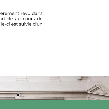
ntièrement revu dans
rticle au cours de
e-ci est suivie d'un