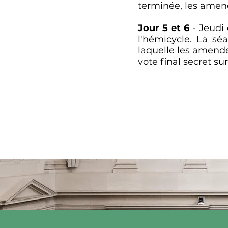
terminée, les amen
Jour 5 et 6
- Jeudi 
l'hémicycle. La sé
laquelle les amende
vote final secret su