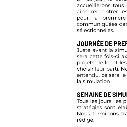
accueillerons tous 
ainsi rencontrer le
pour la première
communiquées dans l
sélectionné.es.
JOURNÉE DE PRE
Juste avant la simu
sera cette fois-ci 
projets de loi et l
choisir leur parti.
entendu, ce sera l
la simulation !
SEMAINE DE SIMU
Tous les jours, les
stratégies sont éla
Nous terminons tra
rédigé.