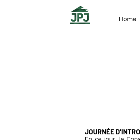
Home
JOURNÉE D'INTR
En ce jour, le Cons