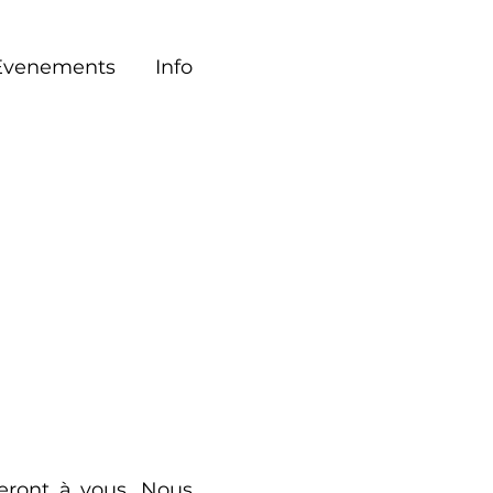
Evenements
Info
teront à vous. Nous