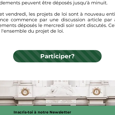
dements peuvent être déposés jusqu'à minuit.
et vendredi, les projets de loi sont à nouveau e
ance commence par une discussion article par a
ments déposés le mercredi soir sont discutés. Cell
r l'ensemble du projet de loi.
Participer?
Inscris-toi à notre Newsletter