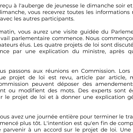
 reçu à l'auberge de jeunesse le dimanche soir 
dimanche, vous recevrez toutes les informations 
avec les autres participants.
matin, vous aurez une visite guidée du Parleme
travail parlementaire commence. Nous commençon
teurs élus. Les quatre projets de loi sont discut
ce par une explication du ministre, après q
us passons aux réunions en Commission. Lors 
e projet de loi est revu, article par article,
mmission peuvent déposer des amendements 
ent ou modifient des mots. Des experts sont é
r le projet de loi et à donner une explication g
vous avez une journée entière pour terminer le tr
encé plus tôt. L'intention est qu'en fin de comp
parvenir à un accord sur le projet de loi. Une