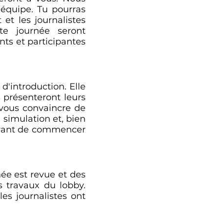
'équipe. Tu pourras
et les journalistes
te journée seront
ts et participantes
'introduction. Elle
s présenteront leurs
e vous convaincre de
 simulation et, bien
 avant de commencer
née est revue et des
es travaux du lobby.
es journalistes ont