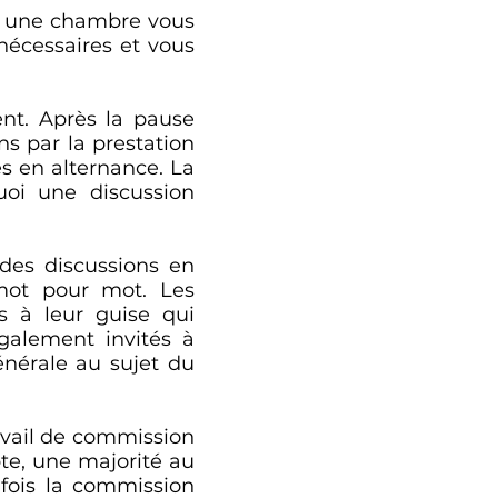
et une chambre vous
nécessaires et vous
nt. Après la pause
s par la prestation
és en alternance. La
uoi une discussion
des discussions en
 mot pour mot. Les
à leur guise qui
galement invités à
énérale au sujet du
avail de commission
te, une majorité au
 fois la commission