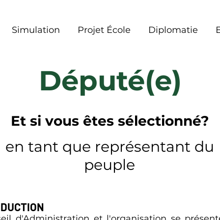
Simulation
Projet École
Diplomatie
Député(e)
Et si vous êtes sélectionné?
en tant que représentant du
peuple
ODUCTION
eil d'Administration et l'organisation se présen