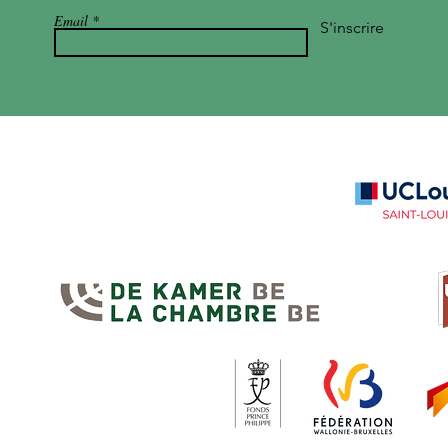
Email
S'inscrire