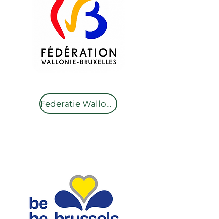
Federatie Wallonië-Brussel