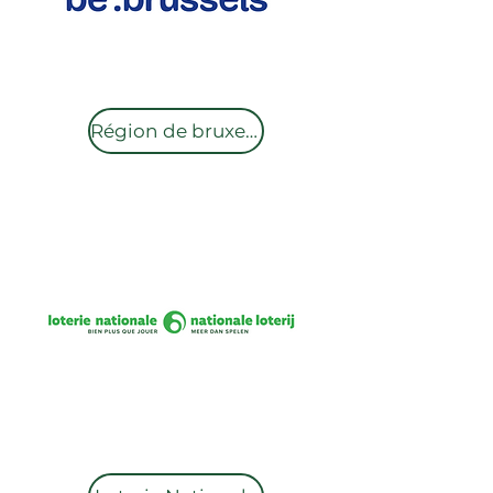
Région de bruxelles-capitale