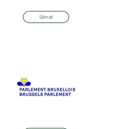
Sénat