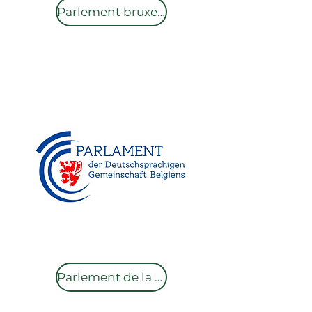
Parlement bruxellois
Parlement de la Communauté germanophone