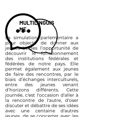
MULTILINGUIS
ME
La simulation parlementaire a
pour objectif de donner aux
jeunes belges l’opportunité de
découvrir le fonctionnement
des institutions fédérales et
fédérées de notre pays. Elle
permet également aux jeunes
de faire des rencontres, par le
biais d’échanges interculturels,
entre des jeunes venant
d’horizons différents. Cette
journée, c'est l'occasion d'aller à
la rencontre de l'autre, d'oser
discuter et débattre de ses idées
avec une centaine d'autres
jeunes, de se concerter avec les