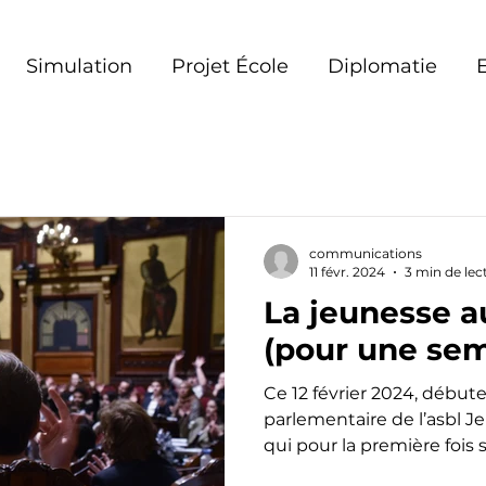
Simulation
Projet École
Diplomatie
communications
11 févr. 2024
3 min de lec
La jeunesse a
(pour une sem
Ce 12 février 2024, début
parlementaire de l’asbl 
qui pour la première fois se