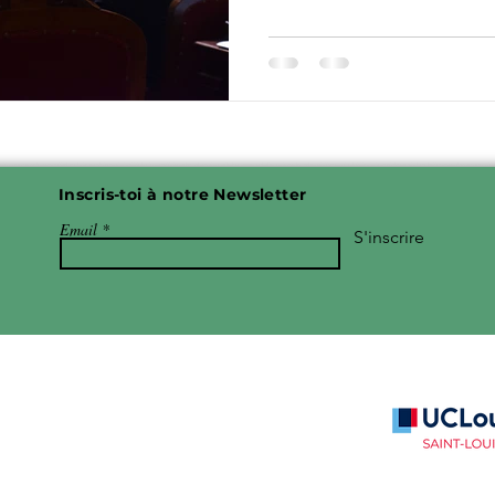
Inscris-toi à notre Newsletter
Email
S'inscrire