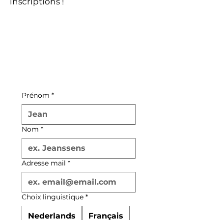
inscriptions !
Prénom
*
Nom
*
Adresse mail
*
Choix linguistique
*
Nederlands
Français