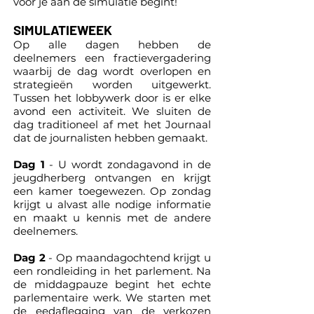
voor je aan de simulatie begint!
SIMULATIEWEEK
Op alle dagen hebben de
deelnemers een fractievergadering
waarbij de dag wordt overlopen en
strategieën worden uitgewerkt.
Tussen het lobbywerk door is er elke
avond een activiteit. We sluiten de
dag traditioneel af met het Journaal
dat de journalisten hebben gemaakt.
Dag 1
- U wordt zondagavond in de
jeugdherberg ontvangen en krijgt
een kamer toegewezen. Op zondag
krijgt u alvast alle nodige informatie
en maakt u kennis met de andere
deelnemers.
Dag 2
- Op maandagochtend krijgt u
een rondleiding in het parlement. Na
de middagpauze begint het echte
parlementaire werk. We starten met
de eedaflegging van de verkozen