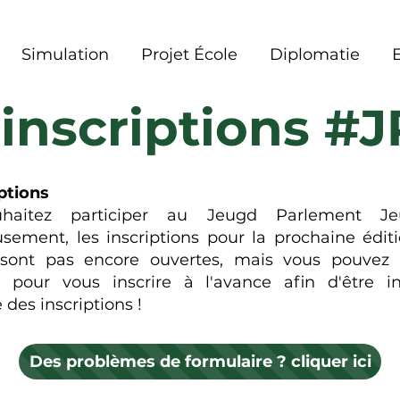
Simulation
Projet École
Diplomatie
inscriptions #
ptions
haitez participer au Jeugd Parlement J
ement, les inscriptions pour la prochaine éditio
sont pas encore ouvertes, mais vous pouvez u
e pour vous inscrire à l'avance afin d'être 
 des inscriptions !
Des problèmes de formulaire ? cliquer ici