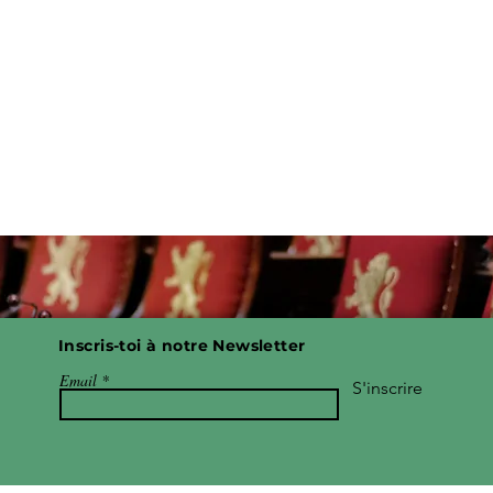
Inscris-toi à notre Newsletter
Email
S'inscrire