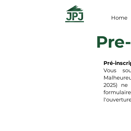
Home
Pre-
Pré-inscri
Vous sou
Malheureus
2025) ne 
formulair
l'ouverture