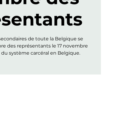
ésentants
secondaires de toute la Belgique se
bre des représentants le 17 novembre
 du système carcéral en Belgique.