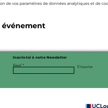
on de vos paramètres de données analytiques et de cook
t événement
Inscris-toi à notre Newsletter
Email
S'inscrire