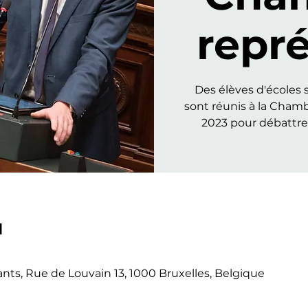
repr
Des élèves d'écoles 
sont réunis à la Cham
2023 pour débattre
u
ts, Rue de Louvain 13, 1000 Bruxelles, Belgique