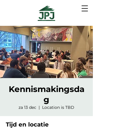
Kennismakingsda
g
za 13 dec
  |  
Location is TBD
Tijd en locatie