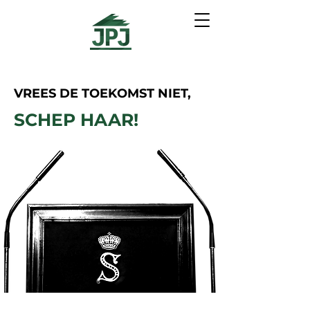
VREES DE TOEKOMST NIET,
SCHEP HAAR!