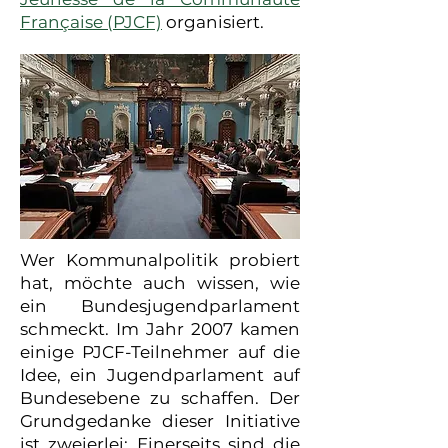
Française (PJCF)
organisiert.
Wer Kommunalpolitik probiert
hat, möchte auch wissen, wie
ein Bundesjugendparlament
schmeckt. Im Jahr 2007 kamen
einige PJCF-Teilnehmer auf die
Idee, ein Jugendparlament auf
Bundesebene zu schaffen. Der
Grundgedanke dieser Initiative
ist zweierlei: Einerseits sind die