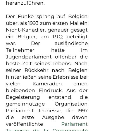
heranzuführen.
Der Funke sprang auf Belgien
über, als 1993 zum ersten Mal ein
Nicht-Kanadier, genauer gesagt
ein Belgier, am PJQ beteiligt
war. Der ausländische
Teilnehmer hatte im
Jugendparlament offenbar die
beste Zeit seines Lebens. Nach
seiner Rückkehr nach Belgien
hinterließen seine Erlebnisse bei
vielen Kameraden einen
bleibenden Eindruck. Aus der
Begeisterung entstand die
gemeinnützige Organisation
Parliament Jeunesse, die 1997
die erste Ausgabe davon
veröffentlichte
Parlament
Jeunesse de la Communauté