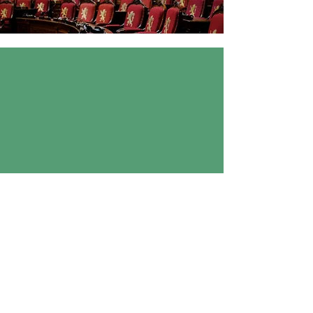
Folge unserem Newsletter!
Email
Anmelden