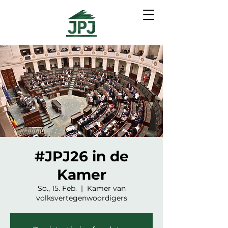
#JPJ26 in de
Kamer
So., 15. Feb.
  |  
Kamer van
volksvertegenwoordigers