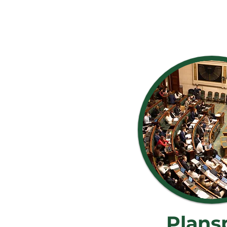
Plansp