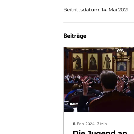
Beitrittsdatum: 14. Mai 2021
Beiträge
11. Feb. 2024
∙
3
Min.
Die Jugend an